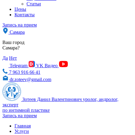
Статьи
Цены
Контакты
Запись на прием
Самара
Ваш город
Самара?
Да
Нет
Telegram
VK Видео
7 963 916 66 41
dr.zoteev@gmail.com
Зотеев Данил Валентинович
уролог, андролог,
эксперт
по интимной пластике
Запись на прием
Главная
Услуги