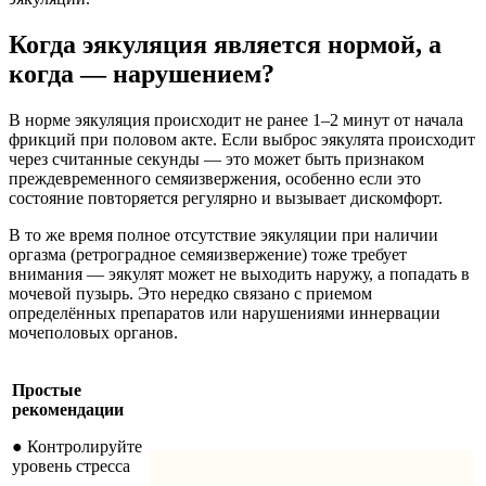
Когда эякуляция является нормой, а
когда — нарушением?
В норме эякуляция происходит не ранее 1–2 минут от начала
фрикций при половом акте. Если выброс эякулята происходит
через считанные секунды — это может быть признаком
преждевременного семяизвержения, особенно если это
состояние повторяется регулярно и вызывает дискомфорт.
В то же время полное отсутствие эякуляции при наличии
оргазма (ретроградное семяизвержение) тоже требует
внимания — эякулят может не выходить наружу, а попадать в
мочевой пузырь. Это нередко связано с приемом
определённых препаратов или нарушениями иннервации
мочеполовых органов.
Простые
рекомендации
● Контролируйте
уровень стресса