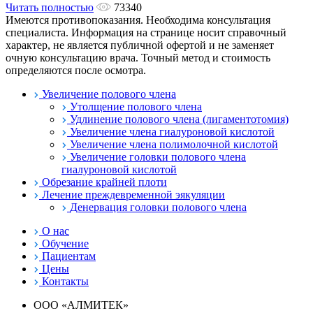
Читать полностью
73340
Имеются противопоказания. Необходима консультация
специалиста. Информация на странице носит справочный
характер, не является публичной офертой и не заменяет
очную консультацию врача. Точный метод и стоимость
определяются после осмотра.
Увеличение полового члена
Утолщение полового члена
Удлинение полового члена (лигаментотомия)
Увеличение члена гиалуроновой кислотой
Увеличение члена полимолочной кислотой
Увеличение головки полового члена
гиалуроновой кислотой
Обрезание крайней плоти
Лечение преждевременной эякуляции
Денервация головки полового члена
О нас
Обучение
Пациентам
Цены
Контакты
ООО «АЛМИТЕК»