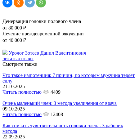
Денервация головки полового члена
от 80 000 ₽
Лечение преждевременной эякуляции
от 40 000 ₽
Уролог Зотеев Данил Валентинович
читать отзывы
Смотрите также
Что такое импотенция: 7 причин, по которым мужчина теряет
силу
21.10.2025
Читать полностью
4409
Очень маленький член: 3 метода увеличения от врача
09.10.2025
Читать полностью
12408
Как снизить чувствительность головки члена: 3 рабочих
метода
22.09.2025