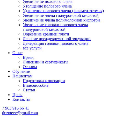
Увеличение полового члена
Утолщение полового члена
Удлинение полового члена (лигаментотомия)
Увеличение члена гиалуроновой кислотой
Увеличение члена полимолочной кислотой
Увеличение головки полового члена
гиалуроновой кислотой
Обрезание крайней плоти
Лечение преждевременной эякуляции
Денервация головки полового члена
все услуги
О нас
Врачи
Лицензии и сертификаты
Отзывы
Обучение
Пациентам
Подготовка к операции
Видеопособие
Статьи
Цены
Контакты
7 963 916 66 41
dr.zoteev@gmail.com