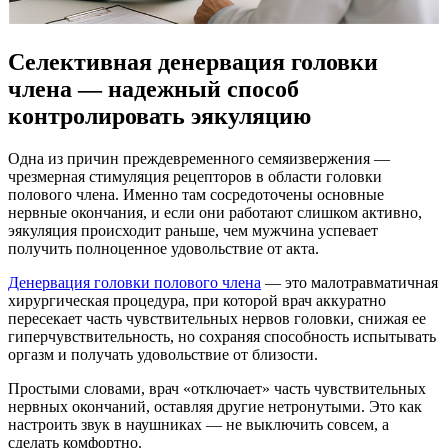
Селективная денервация головки
члена — надежный способ
контролировать эякуляцию
Одна из причин преждевременного семяизвержения —
чрезмерная стимуляция рецепторов в области головки
полового члена. Именно там сосредоточены основные
нервные окончания, и если они работают слишком активно,
эякуляция происходит раньше, чем мужчина успевает
получить полноценное удовольствие от акта.
Денервация головки полового члена
— это малотравматичная
хирургическая процедура, при которой врач аккуратно
пересекает часть чувствительных нервов головки, снижая ее
гиперчувствительность, но сохраняя способность испытывать
оргазм и получать удовольствие от близости.
Простыми словами, врач «отключает» часть чувствительных
нервных окончаний, оставляя другие нетронутыми. Это как
настроить звук в наушниках — не выключить совсем, а
сделать комфортно.