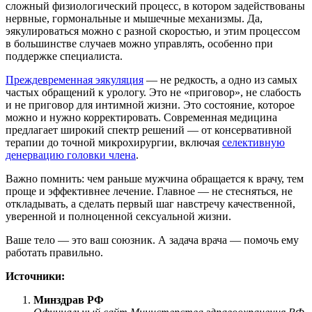
сложный физиологический процесс, в котором задействованы
нервные, гормональные и мышечные механизмы. Да,
эякулироваться можно с разной скоростью, и этим процессом
в большинстве случаев можно управлять, особенно при
поддержке специалиста.
Преждевременная эякуляция
— не редкость, а одно из самых
частых обращений к урологу. Это не «приговор», не слабость
и не приговор для интимной жизни. Это состояние, которое
можно и нужно корректировать. Современная медицина
предлагает широкий спектр решений — от консервативной
терапии до точной микрохирургии, включая
селективную
денервацию головки члена
.
Важно помнить: чем раньше мужчина обращается к врачу, тем
проще и эффективнее лечение. Главное — не стесняться, не
откладывать, а сделать первый шаг навстречу качественной,
уверенной и полноценной сексуальной жизни.
Ваше тело — это ваш союзник. А задача врача — помочь ему
работать правильно.
Источники:
Минздрав РФ