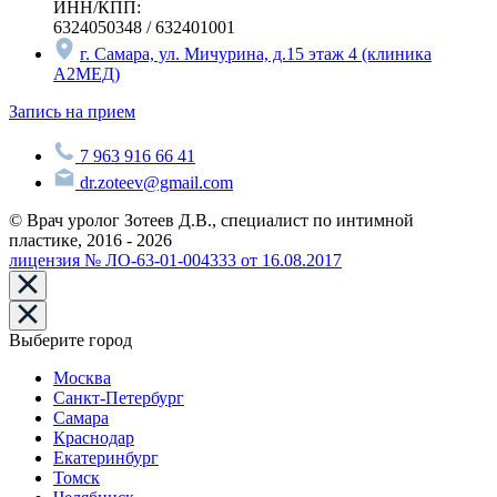
ИНН/КПП:
6324050348 / 632401001
г. Самара, ул. Мичурина, д.15 этаж 4 (клиника
А2МЕД)
Запись на прием
7 963 916 66 41
dr.zoteev@gmail.com
© Врач уролог Зотеев Д.В., специалист по интимной
пластике, 2016 - 2026
лицензия № ЛО-63-01-004333 от 16.08.2017
Выберите город
Москва
Санкт-Петербург
Самара
Краснодар
Екатеринбург
Томск