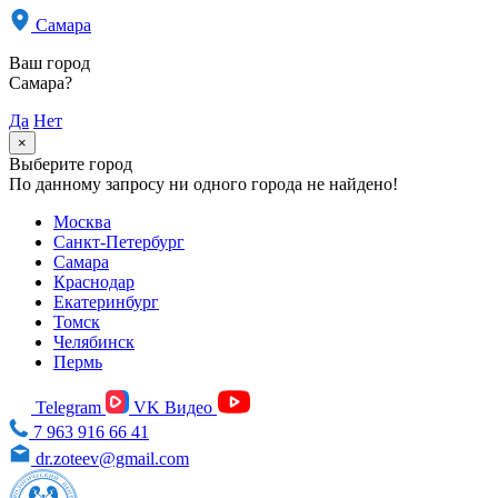
Самара
Ваш город
Самара?
Да
Нет
×
Выберите город
По данному запросу ни одного города не найдено!
Москва
Санкт-Петербург
Самара
Краснодар
Екатеринбург
Томск
Челябинск
Пермь
Telegram
VK Видео
7 963 916 66 41
dr.zoteev@gmail.com