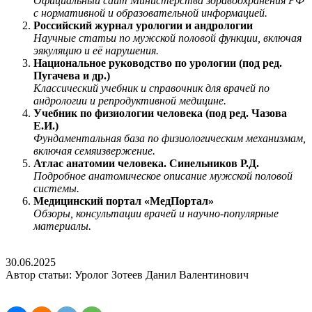
Официальный сайт Министерства здравоохранения РФ
с нормативной и образовательной информацией.
Российский журнал урологии и андрологии
Научные статьи по мужской половой функции, включая
эякуляцию и её нарушения.
Национальное руководство по урологии (под ред.
Пугачева и др.)
Классический учебник и справочник для врачей по
андрологии и репродуктивной медицине.
Учебник по физиологии человека (под ред. Чазова
Е.И.)
Фундаментальная база по физиологическим механизмам,
включая семяизвержение.
Атлас анатомии человека. Синельников Р.Д.
Подробное анатомическое описание мужской половой
системы.
Медицинский портал «МедПортал»
Обзоры, консультации врачей и научно-популярные
материалы.
30.06.2025
Автор статьи: Уролог Зотеев Данил Валентинович