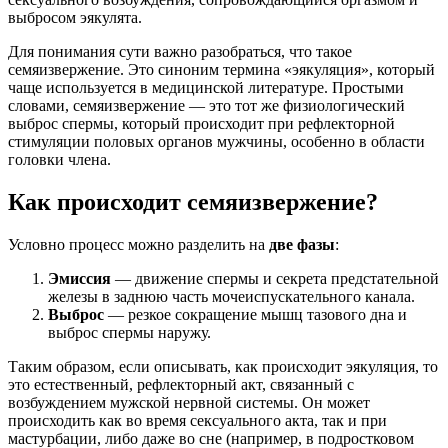
выбросом эякулята.
Для понимания сути важно разобраться, что такое
семяизвержение. Это синоним термина «эякуляция», который
чаще используется в медицинской литературе. Простыми
словами, семяизвержение — это тот же физиологический
выброс спермы, который происходит при рефлекторной
стимуляции половых органов мужчины, особенно в области
головки члена.
Как происходит семяизвержение?
Условно процесс можно разделить на
две фазы
:
Эмиссия
— движение спермы и секрета предстательной
железы в заднюю часть мочеиспускательного канала.
Выброс
— резкое сокращение мышц тазового дна и
выброс спермы наружу.
Таким образом, если описывать, как происходит эякуляция, то
это естественный, рефлекторный акт, связанный с
возбуждением мужской нервной системы. Он может
происходить как во время сексуального акта, так и при
мастурбации, либо даже во сне (например, в подростковом