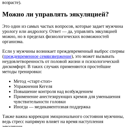
возрасте).
Можно ли управлять эякуляцией?
Это один из самых частых вопросов, которые задает мужчина
урологу или андрологу. Ответ — да, управлять эякуляцией
можно, но в пределах физиологических возможностей
организма.
Если у мужчины возникает преждевременный выброс спермы
(
преждевременное семяизвержение
), это может вызывать
неудовлетворенность от половой жизни и психологический
дискомфорт. В таких случаях применяются простейшие
методы тренировки:
Метод «старт-стоп»
Упражнения Кегеля
Повышение контроля над возбуждением
Применение анестезирующих кремов для уменьшения
чувствительности головки
Иногда — медикаментозная поддержка
Также важна коррекция эмоционального состояния мужчины,
ведь стресс напрямую влияет на время наступления
эякуляции.