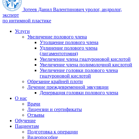
Зотеев Данил Валентинович
уролог, андролог,
эксперт
по интимной пластике
Услуги
Увеличение полового члена
Утолщение полового члена
Удлинение полового члена
(лигаментотомия)
Увеличение члена гиалуроновой кислотой
Увеличение члена полимолочной кислотой
Увеличение головки полового члена
гиалуроновой кислотой
Обрезание крайней плоти
Лечение преждевременной эякуляции
Денервация головки полового члена
О нас
Врачи
Лицензии и сертификаты
Отзывы
Обучение
Пациентам
Подготовка к операции
Видеопособие